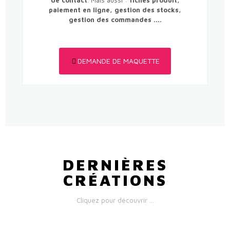
de contact
. Mais aussi :
fiches produit,
paiement en ligne, gestion des stocks,
gestion des commandes ....
DEMANDE DE MAQUETTE
DERNIÈRES
CRÉATIONS
Cliquez pour découvrir ...